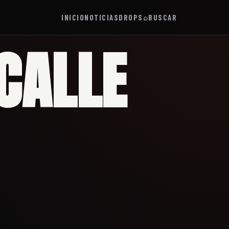
INICIO
NOTICIAS
DROPS
⌕
BUSCAR
CALLE