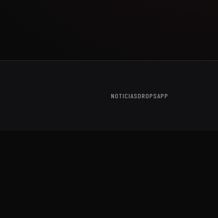
NOTICIAS
DROPS
APP