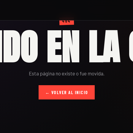
404
IDO EN LA 
Esta página no existe o fue movida.
← VOLVER AL INICIO