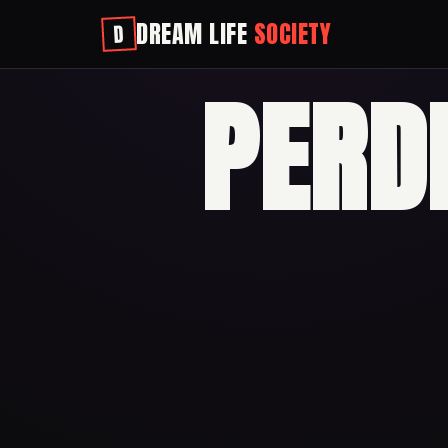
DREAM LIFE
SOCIETY
D
PERD